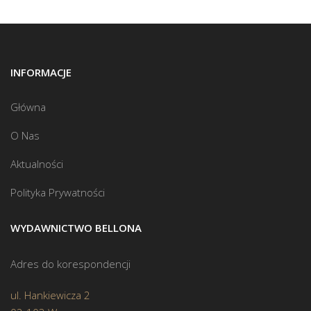
INFORMACJE
Główna
O Nas
Aktualności
Polityka Prywatności
WYDAWNICTWO BELLONA
Adres do korespondencji
ul. Hankiewicza 2