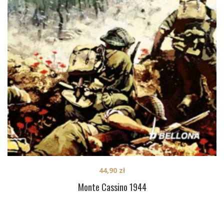
44,90
zł
Monte Cassino 1944