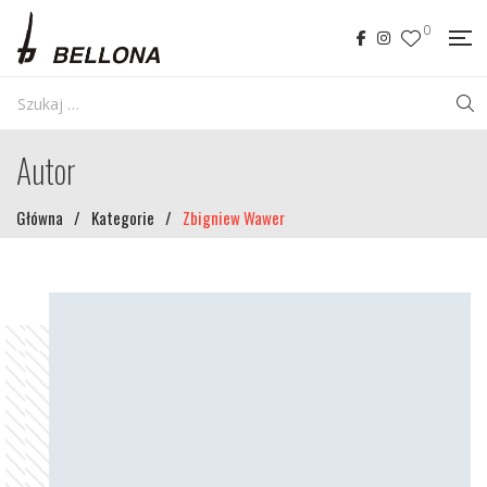
0
Autor
Główna
/
Kategorie
/
Zbigniew Wawer