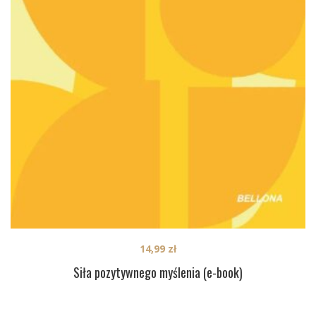
14,99
zł
Siła pozytywnego myślenia (e-book)