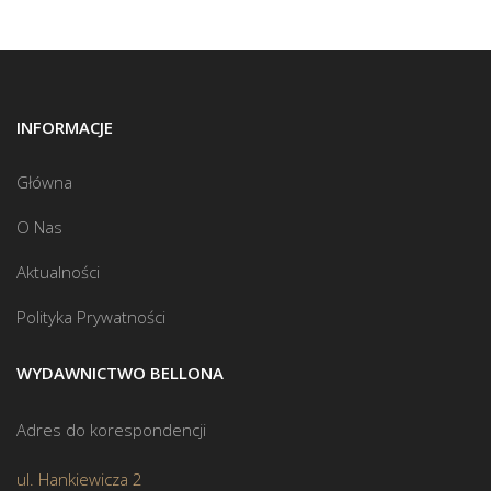
INFORMACJE
Główna
O Nas
Aktualności
Polityka Prywatności
WYDAWNICTWO BELLONA
Adres do korespondencji
ul. Hankiewicza 2