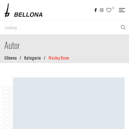
0
Autor
Główna
/
Kategorie
/
Wesley Bean