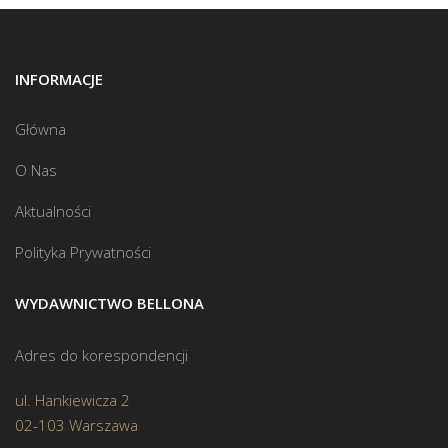
INFORMACJE
Główna
O Nas
Aktualności
Polityka Prywatności
WYDAWNICTWO BELLONA
Adres do korespondencji
ul. Hankiewicza 2
02-103 Warszawa