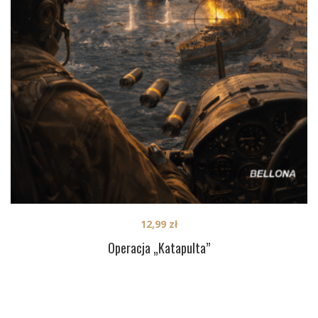
12,99
zł
Operacja „Katapulta”