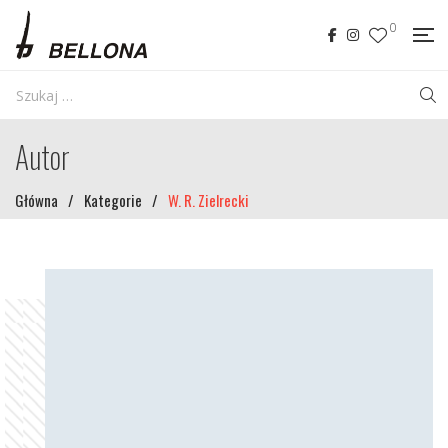
0
Autor
Główna
/
Kategorie
/
W. R. Zielrecki