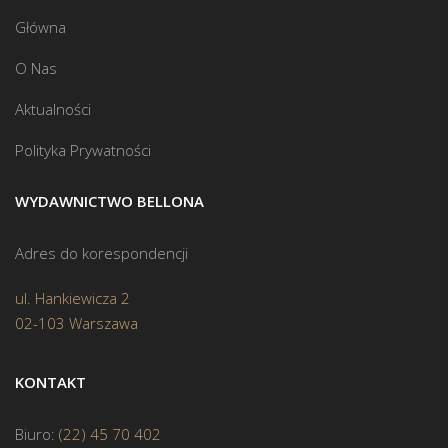
Główna
O Nas
Aktualności
Polityka Prywatności
WYDAWNICTWO BELLONA
Adres do korespondencji
ul. Hankiewicza 2
02-103 Warszawa
KONTAKT
Biuro:
(22) 45 70 402