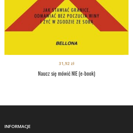
31,92
zł
Naucz się mówić NIE (e-book)
INFORMACJE