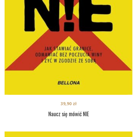
39,90
zł
Naucz się mówić NIE