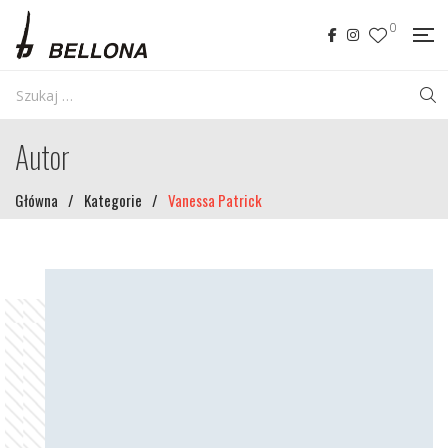
0
Autor
Główna
/
Kategorie
/
Vanessa Patrick