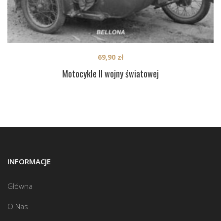
69,90
zł
Motocykle II wojny światowej
INFORMACJE
Główna
O Nas