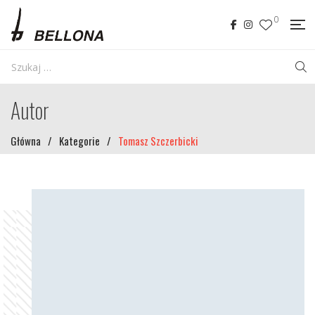
0
Autor
Główna
/
Kategorie
/
Tomasz Szczerbicki