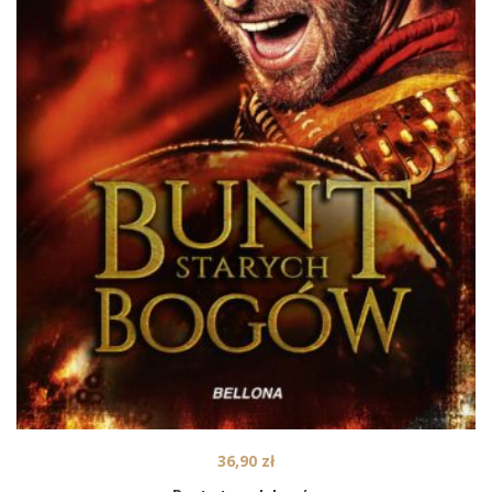
36,90
zł