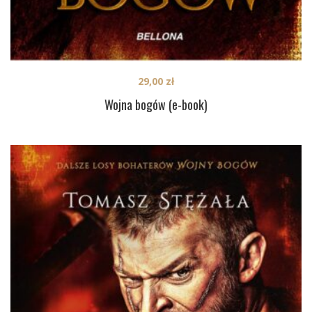
29,00
zł
Wojna bogów (e-book)