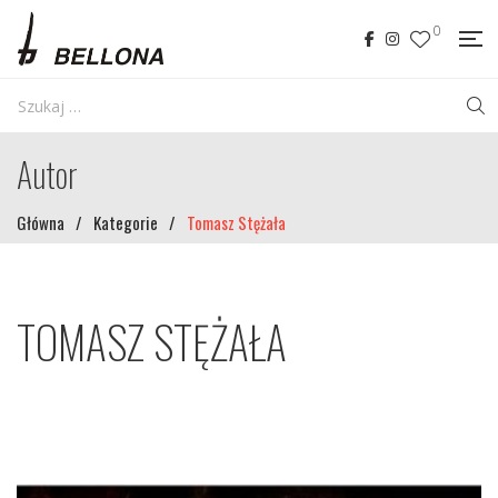
0
Autor
Główna
/
Kategorie
/
Tomasz Stężała
TOMASZ STĘŻAŁA