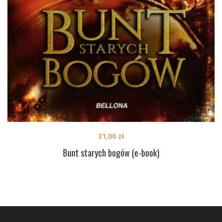
31,00
zł
Bunt starych bogów (e-book)