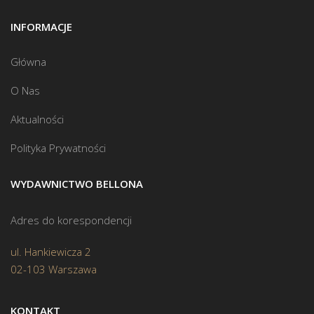
INFORMACJE
Główna
O Nas
Aktualności
Polityka Prywatności
WYDAWNICTWO BELLONA
Adres do korespondencji
ul. Hankiewicza 2
02-103 Warszawa
KONTAKT