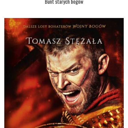
Bunt starych bogów