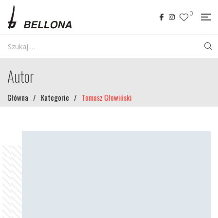
0
Autor
Główna
/
Kategorie
/
Tomasz Głowiński