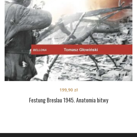
199,90
zł
Festung Breslau 1945. Anatomia bitwy