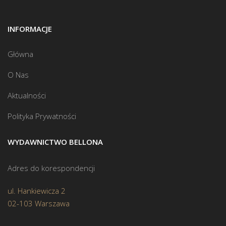
INFORMACJE
Główna
O Nas
Aktualności
Polityka Prywatności
WYDAWNICTWO BELLONA
Adres do korespondencji
ul. Hankiewicza 2
02-103 Warszawa