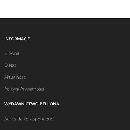
INFORMACJE
Główna
O Nas
Aktualności
Polityka Prywatności
WYDAWNICTWO BELLONA
Adres do korespondencji