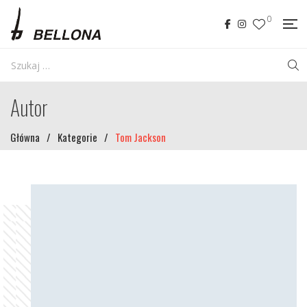
0
Autor
Główna
/
Kategorie
/
Tom Jackson