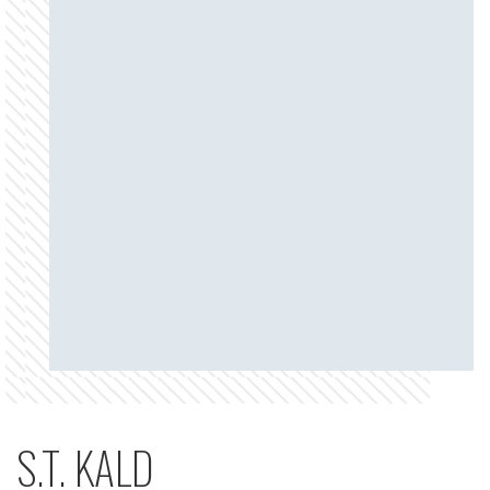
S.T. KALD