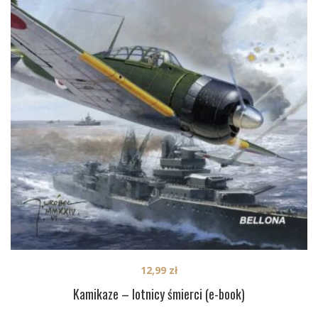
12,99
zł
Kamikaze – lotnicy śmierci (e-book)