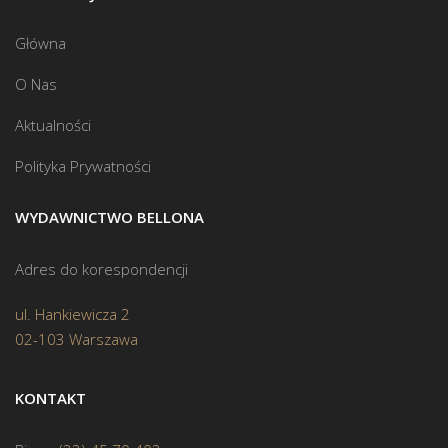
Główna
O Nas
Aktualności
Polityka Prywatności
WYDAWNICTWO BELLONA
Adres do korespondencji
ul. Hankiewicza 2
02-103 Warszawa
KONTAKT