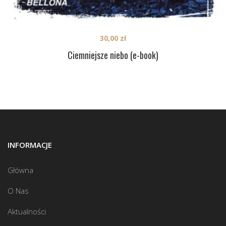
30,00
zł
Ciemniejsze niebo (e-book)
INFORMACJE
Główna
O Nas
Aktualności