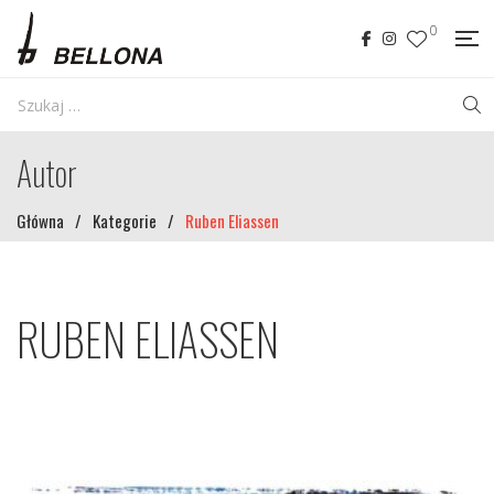
0
Autor
Główna
/
Kategorie
/
Ruben Eliassen
RUBEN ELIASSEN