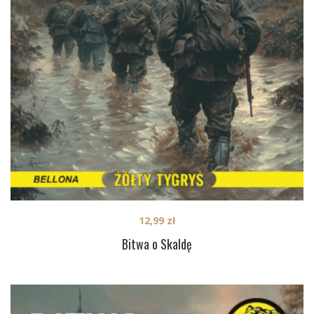
12,99
zł
Bitwa o Skaldę