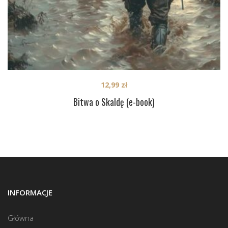
12,99
zł
Bitwa o Skaldę (e-book)
INFORMACJE
Główna