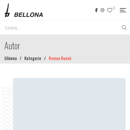
0
Autor
Główna
/
Kategorie
/
Roman Runek