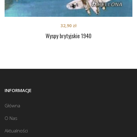
32,90
zł
Wyspy brytyjskie 1940
INFORMACJE
Główna
O Nas
Aktualności