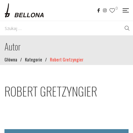
0
Autor
Główna
/
Kategorie
/
Robert Gretzyngier
ROBERT GRETZYNGIER