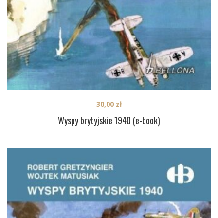
30,00
zł
Wyspy brytyjskie 1940 (e-book)