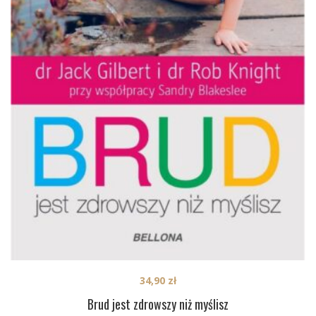
34,90
zł
Brud jest zdrowszy niż myślisz