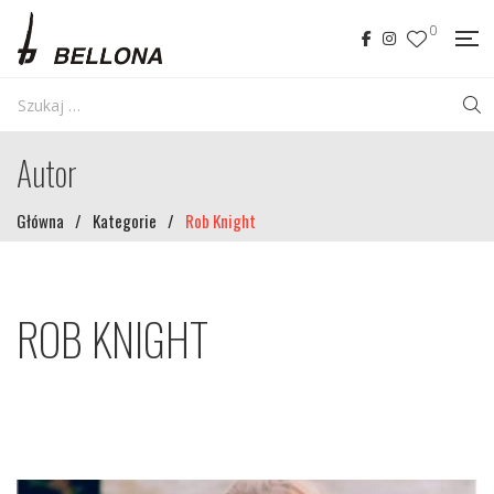
0
Autor
Główna
/
Kategorie
/
Rob Knight
ROB KNIGHT