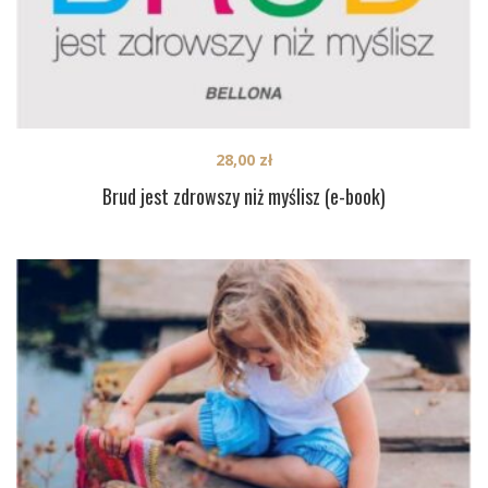
28,00
zł
Brud jest zdrowszy niż myślisz (e-book)