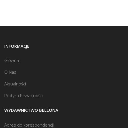
INFORMACJE
Główna
O Nas
Aktualności
Polityka Prywatności
WYDAWNICTWO BELLONA
Adres do korespondencji