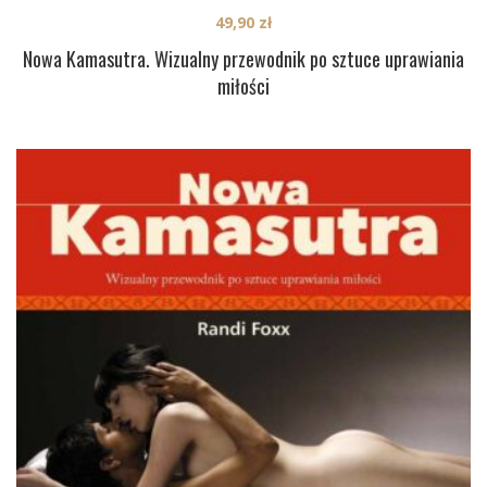
49,90
zł
Nowa Kamasutra. Wizualny przewodnik po sztuce uprawiania
miłości