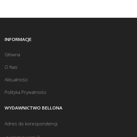
INFORMACJE
Główna
O Nas
Aktualności
Polityka Prywatności
WYDAWNICTWO BELLONA
Adres do korespondencji