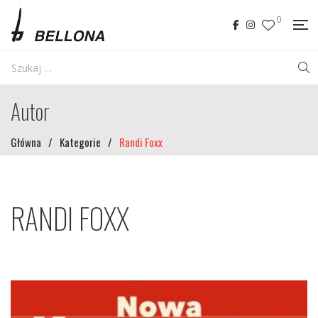
0
Autor
Główna
/
Kategorie
/
Randi Foxx
RANDI FOXX