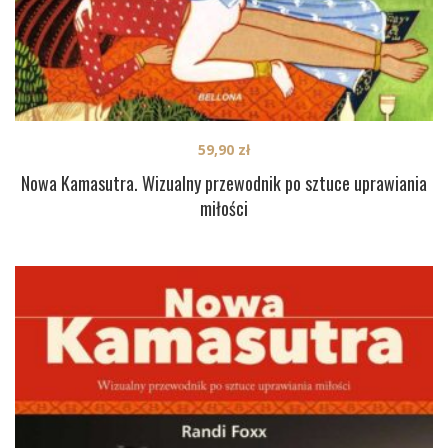
59,90
zł
Nowa Kamasutra. Wizualny przewodnik po sztuce uprawiania
miłości