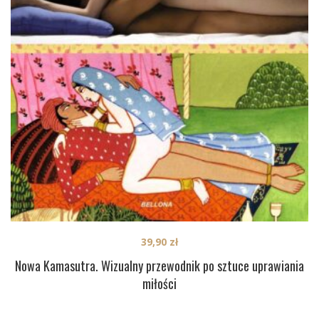
39,90
zł
Nowa Kamasutra. Wizualny przewodnik po sztuce uprawiania
miłości