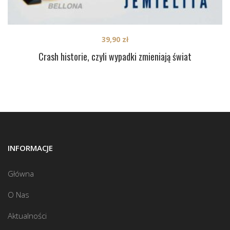
39,90
zł
Crash historie, czyli wypadki zmieniają świat
INFORMACJE
Główna
O Nas
Aktualności