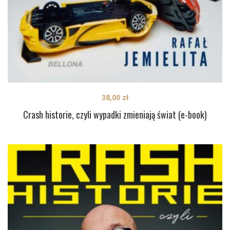
38,00
zł
Crash historie, czyli wypadki zmieniają świat (e-book)