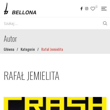
0
Autor
Główna
/
Kategorie
/
Rafał Jemielita
RAFAŁ JEMIELITA