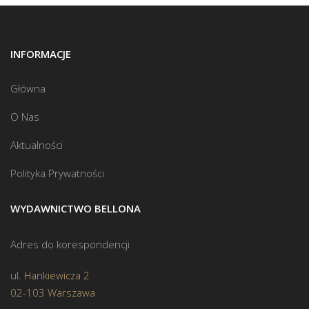
INFORMACJE
Główna
O Nas
Aktualności
Polityka Prywatności
WYDAWNICTWO BELLONA
Adres do korespondencji
ul. Hankiewicza 2
02-103 Warszawa