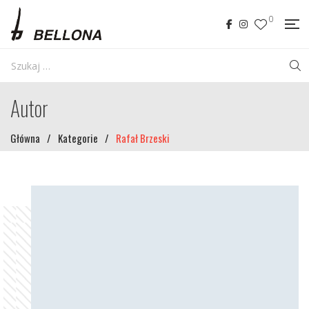
0
Autor
Główna
/
Kategorie
/
Rafał Brzeski