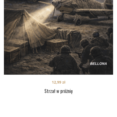
12,99
zł
Strzał w próżnię