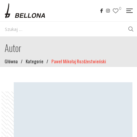
0
Autor
Główna
/
Kategorie
/
Paweł Mikołaj Rozdżestwieński