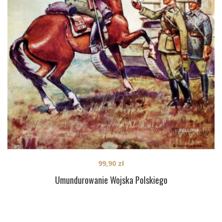
99,90
zł
Umundurowanie Wojska Polskiego