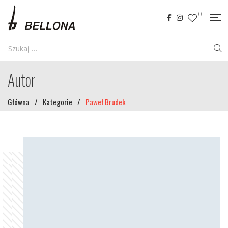
0
Autor
Główna
/
Kategorie
/
Paweł Brudek