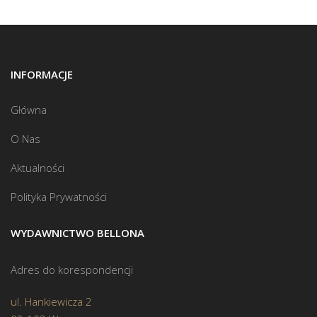
INFORMACJE
Główna
O Nas
Aktualności
Polityka Prywatności
WYDAWNICTWO BELLONA
Adres do korespondencji
ul. Hankiewicza 2