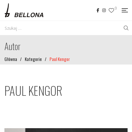
0
Autor
Główna
/
Kategorie
/
Paul Kengor
PAUL KENGOR