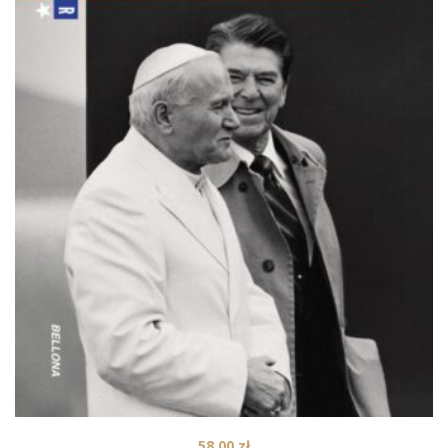
58,00
zł