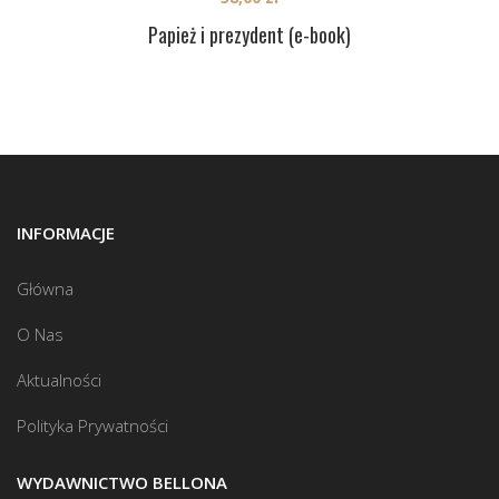
Papież i prezydent (e-book)
INFORMACJE
Główna
O Nas
Aktualności
Polityka Prywatności
WYDAWNICTWO BELLONA