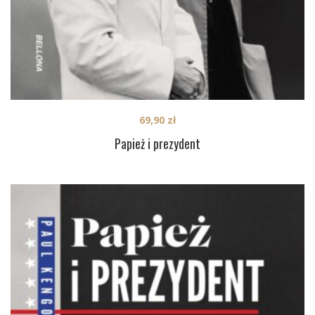
69,90
zł
Papież i prezydent