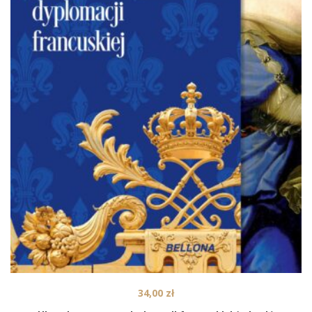
34,00
zł