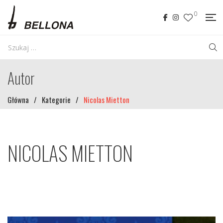
0
Autor
Główna
/
Kategorie
/
Nicolas Mietton
NICOLAS MIETTON