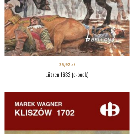
35,92
zł
Lützen 1632 (e-book)