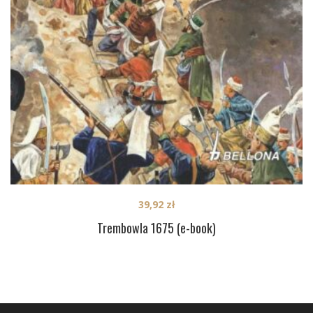
39,92
zł
Trembowla 1675 (e-book)