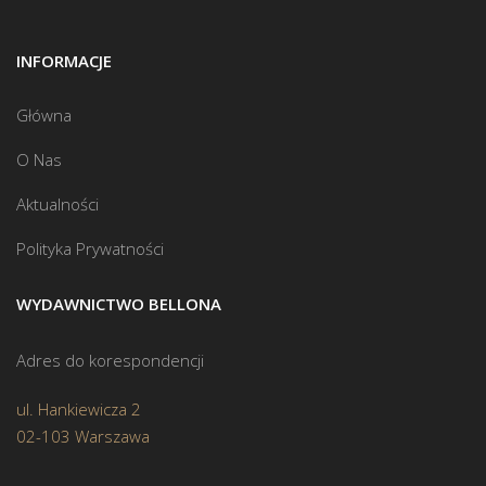
INFORMACJE
Główna
O Nas
Aktualności
Polityka Prywatności
WYDAWNICTWO BELLONA
Adres do korespondencji
ul. Hankiewicza 2
02-103 Warszawa