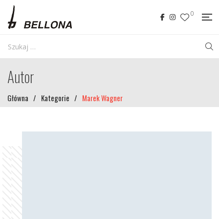
0
Autor
Główna
/
Kategorie
/
Marek Wagner