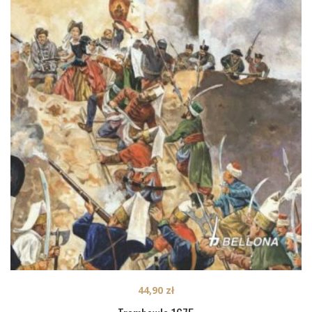
44,90
zł