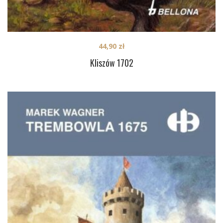
44,90
zł
Kliszów 1702