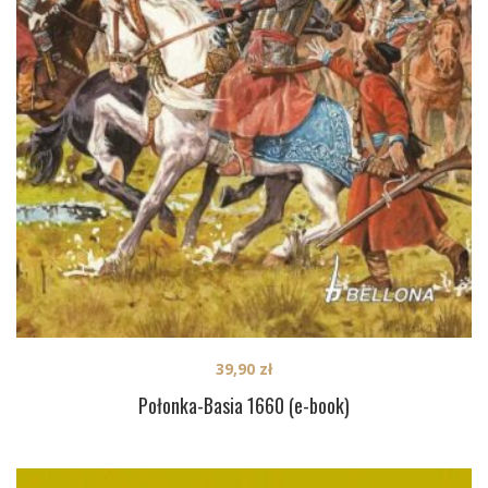
39,90
zł
Połonka-Basia 1660 (e-book)