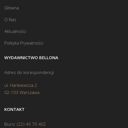
Główna
O Nas
Aktualności
Polityka Prywatności
WYDAWNICTWO BELLONA
Adres do korespondencji
ul. Hankiewicza 2
02-103 Warszawa
KONTAKT
Biuro:
(22) 45 70 402