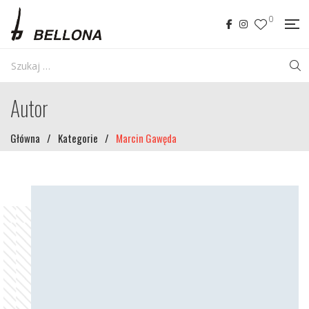
0
Autor
Główna
/
Kategorie
/
Marcin Gawęda