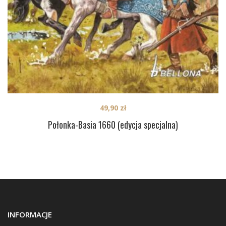
49,90
zł
Połonka-Basia 1660 (edycja specjalna)
INFORMACJE