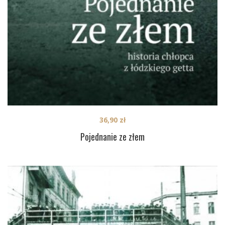
36,90
zł
Pojednanie ze złem