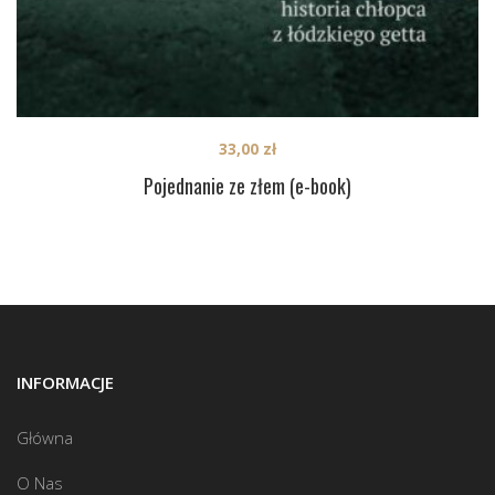
33,00
zł
Pojednanie ze złem (e-book)
INFORMACJE
Główna
O Nas