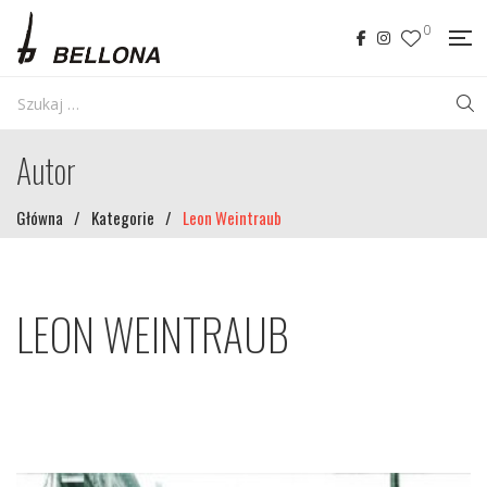
0
Autor
Główna
/
Kategorie
/
Leon Weintraub
LEON WEINTRAUB