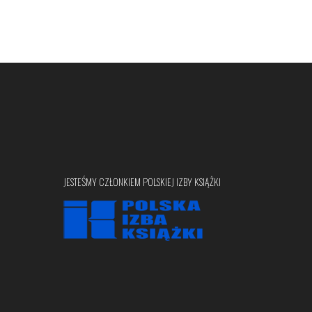
JESTEŚMY CZŁONKIEM POLSKIEJ IZBY KSIĄŻKI