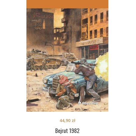
44,90
zł
Bejrut 1982