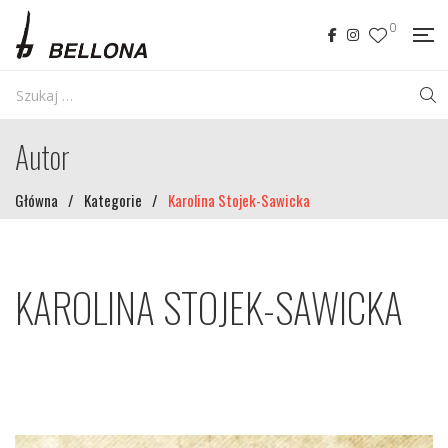
0
Autor
Główna
/
Kategorie
/
Karolina Stojek-Sawicka
KAROLINA STOJEK-SAWICKA