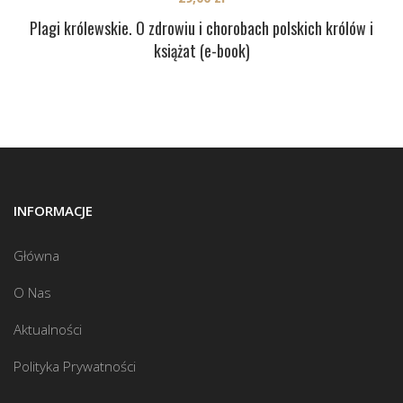
Plagi królewskie. O zdrowiu i chorobach polskich królów i
książat (e-book)
INFORMACJE
Główna
O Nas
Aktualności
Polityka Prywatności