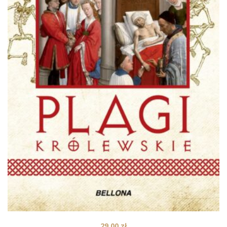
29,00
zł