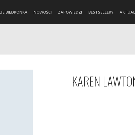
CJE BIEDRONKA
NOWOŚCI
ZAPOWIEDZI
BESTSELLERY
AKTUAL
KAREN LAWTO