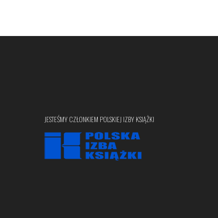
JESTEŚMY CZŁONKIEM POLSKIEJ IZBY KSIĄŻKI