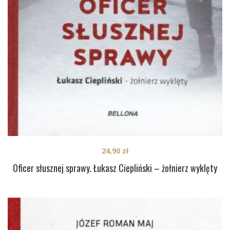
24,90
zł
Oficer słusznej sprawy. Łukasz Ciepliński – żołnierz wyklęty