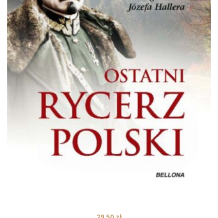
29,50
zł