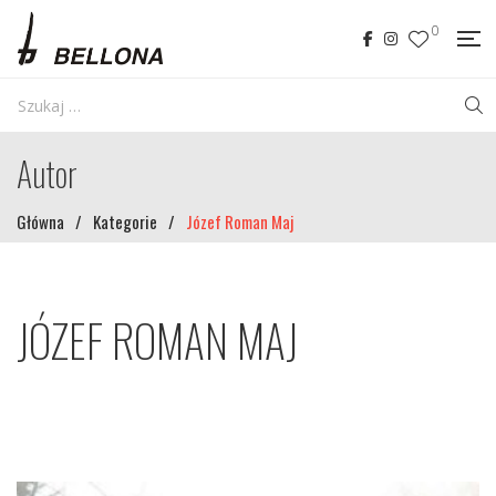
0
Autor
Główna
/
Kategorie
/
Józef Roman Maj
JÓZEF ROMAN MAJ