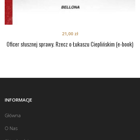
21,00
zł
Oficer słusznej sprawy. Rzecz o Łukaszu Cieplińskim (e-book)
INFORMACJE
Główna
O Nas