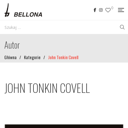
0
Autor
Główna
/
Kategorie
/
John Tonkin Covell
JOHN TONKIN COVELL