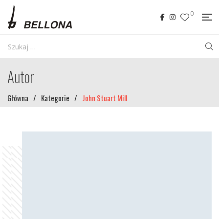
0
Autor
Główna
/
Kategorie
/
John Stuart Mill