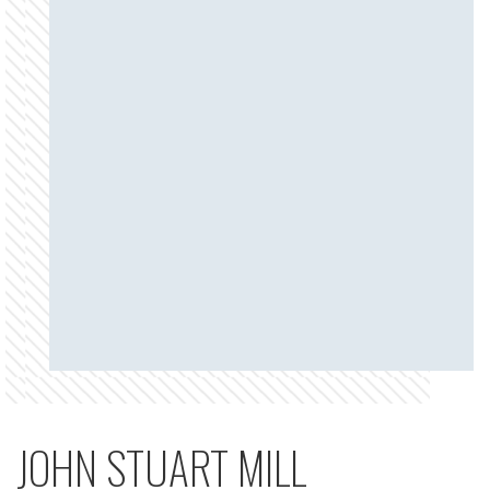
JOHN STUART MILL