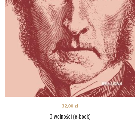
32,00
zł
O wolności (e-book)