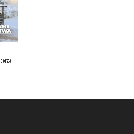
ncerza