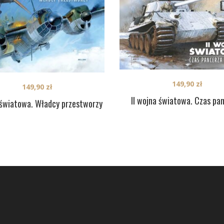
149,90
zł
149,90
zł
II wojna światowa. Czas pa
 światowa. Władcy przestworzy