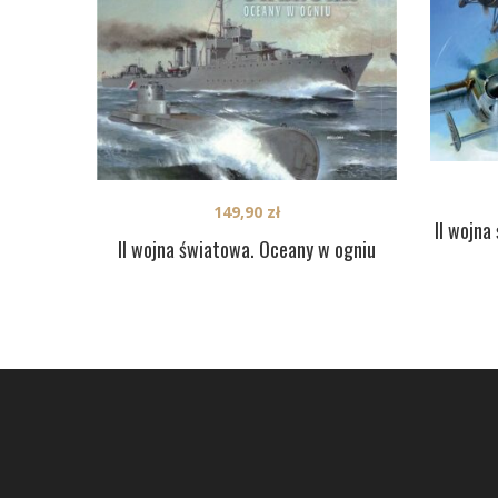
149,90
zł
II wojna
II wojna światowa. Oceany w ogniu