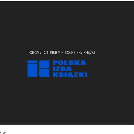
JESTEŚMY CZŁONKIEM POLSKIEJ IZBY KSIĄŻKI
z w