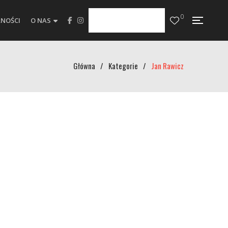
0
NOŚCI
O NAS
Główna
/
Kategorie
/
Jan Rawicz