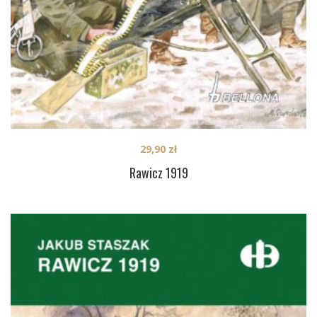
29,90
zł
Rawicz 1919