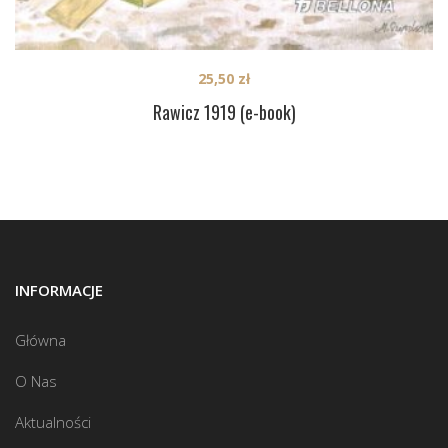
25,50
zł
Rawicz 1919 (e-book)
INFORMACJE
Główna
O Nas
Aktualności