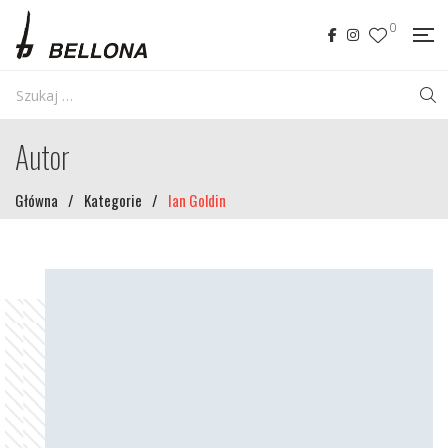
0
Autor
Główna
/
Kategorie
/
Ian Goldin