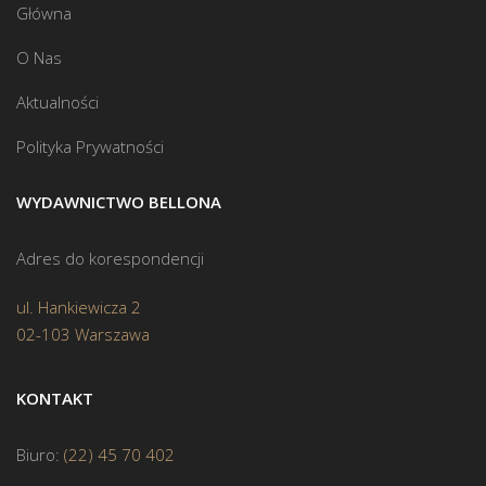
Główna
O Nas
Aktualności
Polityka Prywatności
WYDAWNICTWO BELLONA
Adres do korespondencji
ul. Hankiewicza 2
02-103 Warszawa
KONTAKT
Biuro:
(22) 45 70 402