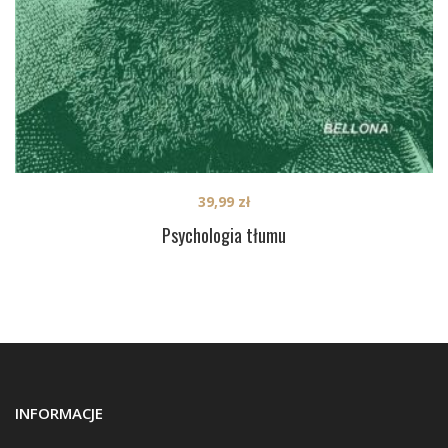
39,99
zł
Psychologia tłumu
INFORMACJE