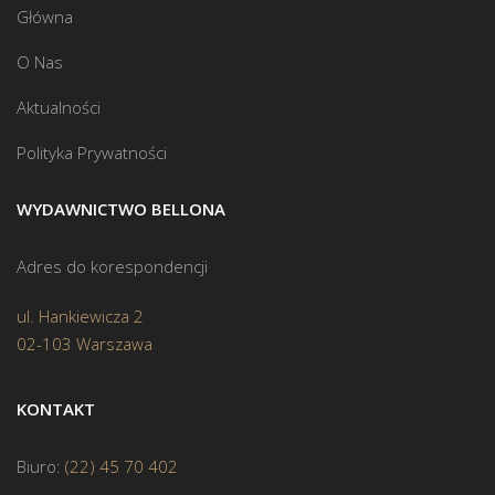
Główna
O Nas
Aktualności
Polityka Prywatności
WYDAWNICTWO BELLONA
Adres do korespondencji
ul. Hankiewicza 2
02-103 Warszawa
KONTAKT
Biuro:
(22) 45 70 402