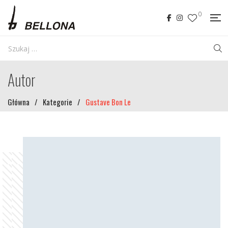
0
Autor
Główna
/
Kategorie
/
Gustave Bon Le