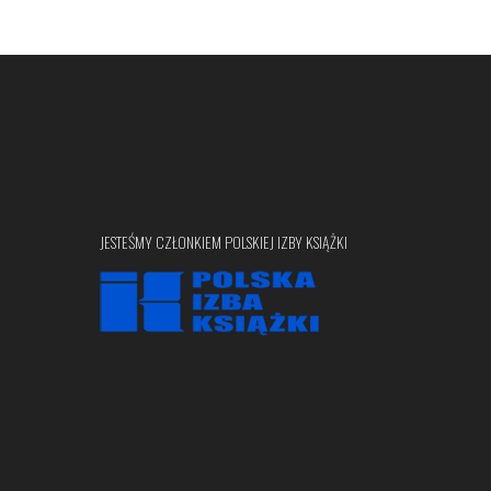
JESTEŚMY CZŁONKIEM POLSKIEJ IZBY KSIĄŻKI