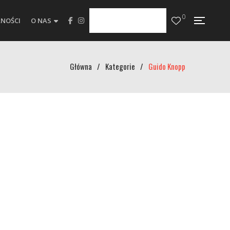
0
NOŚCI
O NAS
Główna
/
Kategorie
/
Guido Knopp