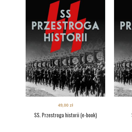
49,00
zł
SS. Przestroga historii (e-book)