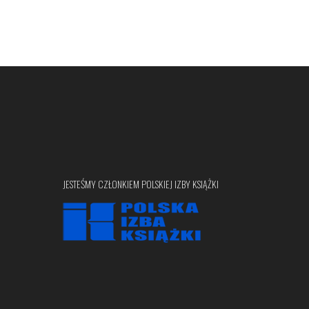
JESTEŚMY CZŁONKIEM POLSKIEJ IZBY KSIĄŻKI