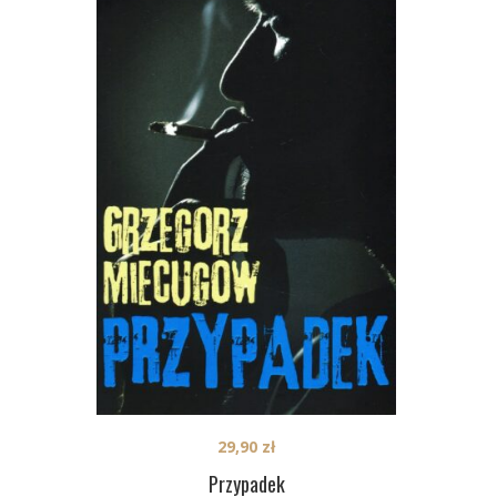
29,90
zł
Przypadek