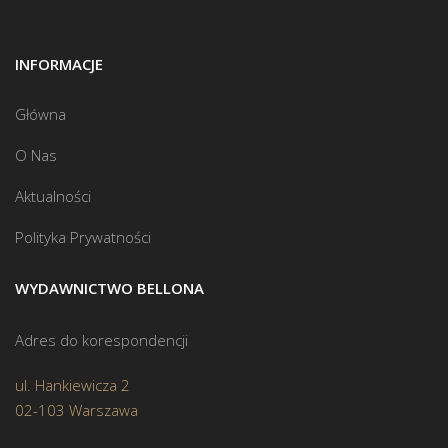
INFORMACJE
Główna
O Nas
Aktualności
Polityka Prywatności
WYDAWNICTWO BELLONA
Adres do korespondencji
ul. Hankiewicza 2
02-103 Warszawa