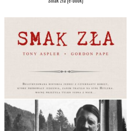
Smak zła (e-book)