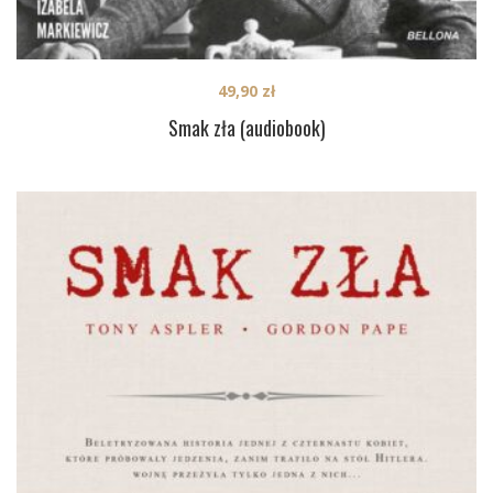
49,90
zł
Smak zła (audiobook)