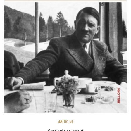
45,00
zł