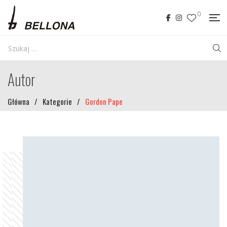
0
Autor
Główna
/
Kategorie
/
Gordon Pape