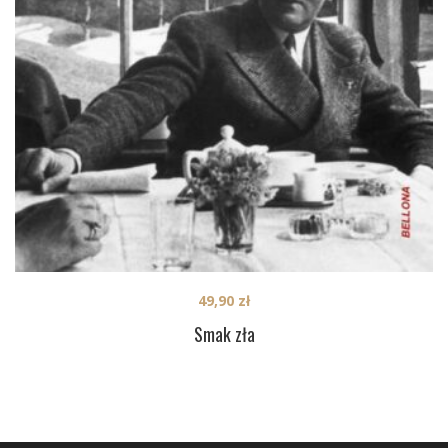
49,90
zł
Smak zła