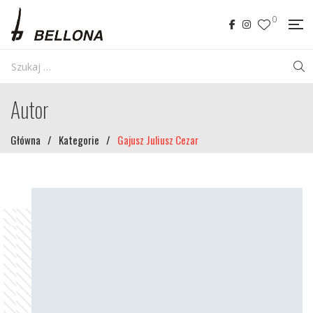
0
Autor
Główna
/
Kategorie
/
Gajusz Juliusz Cezar