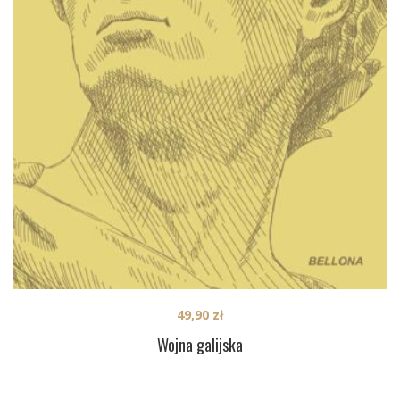
49,90
zł
Wojna galijska