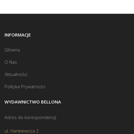
INFORMACJE
Główna
O Nas
Aktualności
Polityka Prywatności
WYDAWNICTWO BELLONA
Adres do korespondencji
ul. Hankiewicza 2