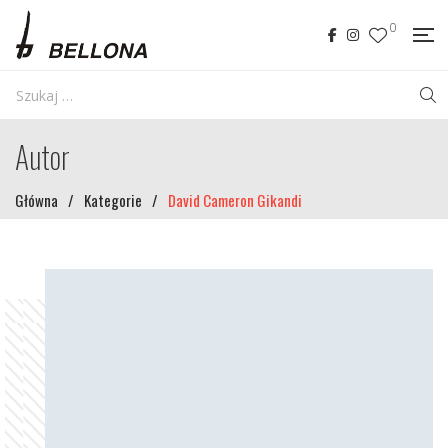
0
Autor
Główna
/
Kategorie
/
David Cameron Gikandi