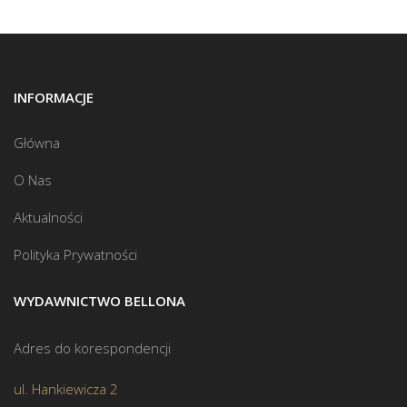
INFORMACJE
Główna
O Nas
Aktualności
Polityka Prywatności
WYDAWNICTWO BELLONA
Adres do korespondencji
ul. Hankiewicza 2