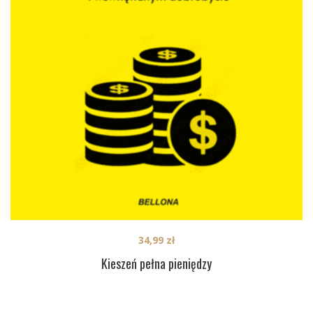
34,99
zł
Kieszeń pełna pieniędzy