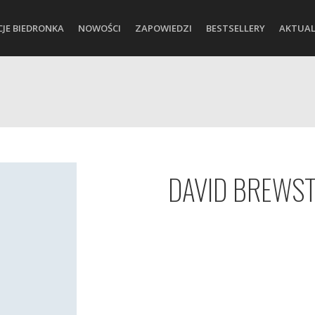
CJE BIEDRONKA
NOWOŚCI
ZAPOWIEDZI
BESTSELLERY
AKTUAL
DAVID BREWS