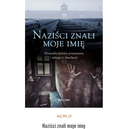
44,90
zł
Naziści znali moje imię