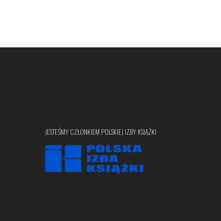
JESTEŚMY CZŁONKIEM POLSKIEJ IZBY KSIĄŻKI