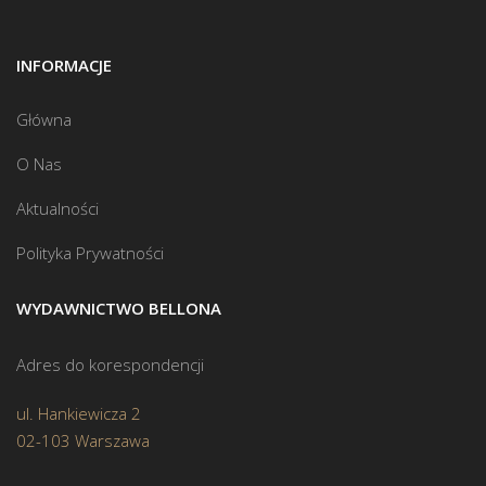
INFORMACJE
Główna
O Nas
Aktualności
Polityka Prywatności
WYDAWNICTWO BELLONA
Adres do korespondencji
ul. Hankiewicza 2
02-103 Warszawa