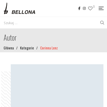
0
Autor
Główna
/
Kategorie
/
Corinna Lenz