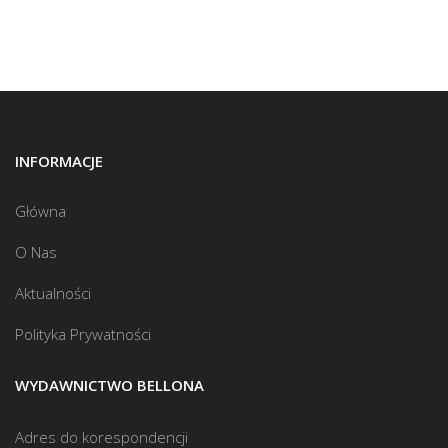
INFORMACJE
Główna
O Nas
Aktualności
Polityka Prywatności
WYDAWNICTWO BELLONA
Adres do korespondencji