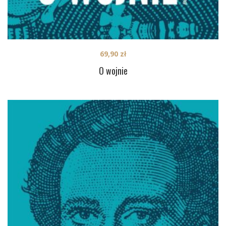
69,90
zł
O wojnie