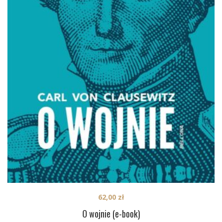
62,00
zł
O wojnie (e-book)