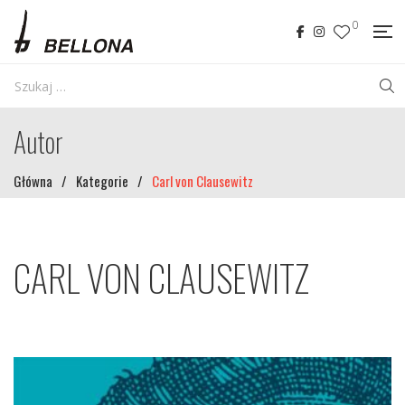
0
Autor
Główna
/
Kategorie
/
Carl von Clausewitz
CARL VON CLAUSEWITZ