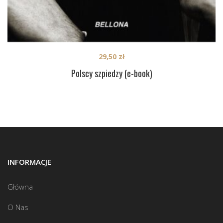
29,50
zł
Polscy szpiedzy (e-book)
INFORMACJE
Główna
O Nas