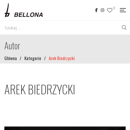
0
Autor
Główna
/
Kategorie
/
Arek Biedrzycki
AREK BIEDRZYCKI