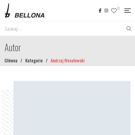
0
Autor
Główna
/
Kategorie
/
Andrzej Wesołowski