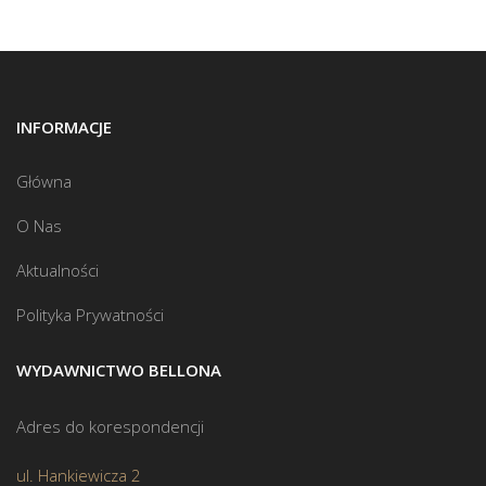
INFORMACJE
Główna
O Nas
Aktualności
Polityka Prywatności
WYDAWNICTWO BELLONA
Adres do korespondencji
ul. Hankiewicza 2