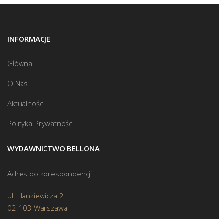
INFORMACJE
Główna
O Nas
Aktualności
Polityka Prywatności
WYDAWNICTWO BELLONA
Adres do korespondencji
ul. Hankiewicza 2
02-103 Warszawa