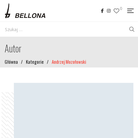
0
Autor
Główna
/
Kategorie
/
Andrzej Mozołowski