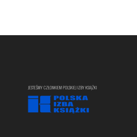
JESTEŚMY CZŁONKIEM POLSKIEJ IZBY KSIĄŻKI