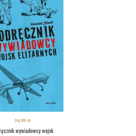
34,99
zł
ręcznik wywiadowcy wojsk