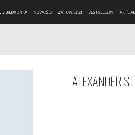
CJE BIEDRONKA
NOWOŚCI
ZAPOWIEDZI
BESTSELLERY
AKTUAL
ALEXANDER ST