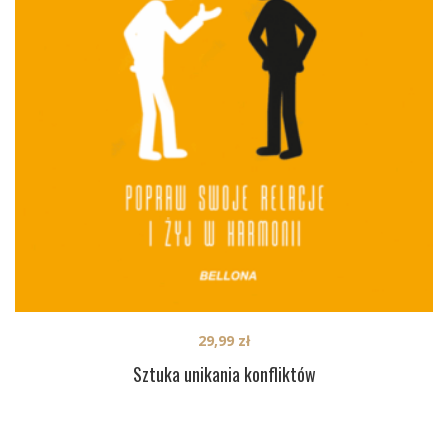
29,99
zł
Sztuka unikania konfliktów