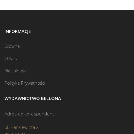
INFORMACJE
Główna
O Nas
Aktualności
Polityka Prywatności
WYDAWNICTWO BELLONA
Adres do korespondencji
ul. Hankiewicza 2