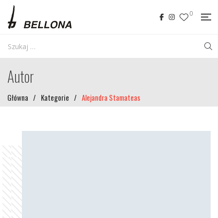
0
Autor
Główna
/
Kategorie
/
Alejandra Stamateas