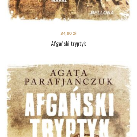
34,90
zł
Afgański tryptyk