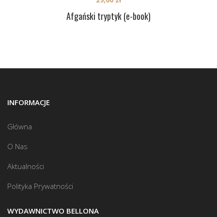
Afgański tryptyk (e-book)
INFORMACJE
Główna
O Nas
Aktualności
Polityka Prywatności
WYDAWNICTWO BELLONA