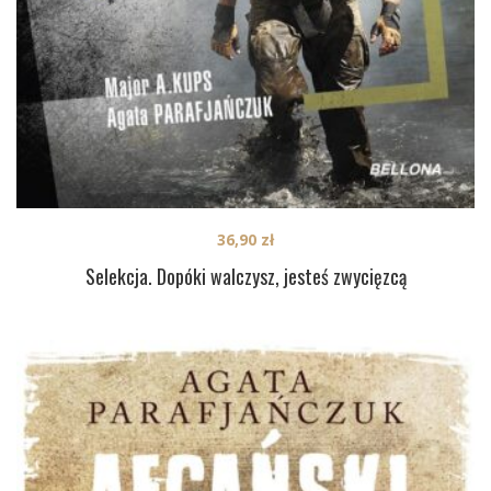
36,90
zł
Selekcja. Dopóki walczysz, jesteś zwycięzcą