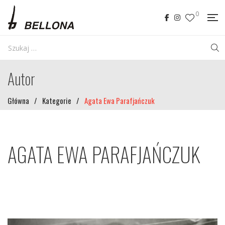
0
Autor
Główna
/
Kategorie
/
Agata Ewa Parafjańczuk
AGATA EWA PARAFJAŃCZUK