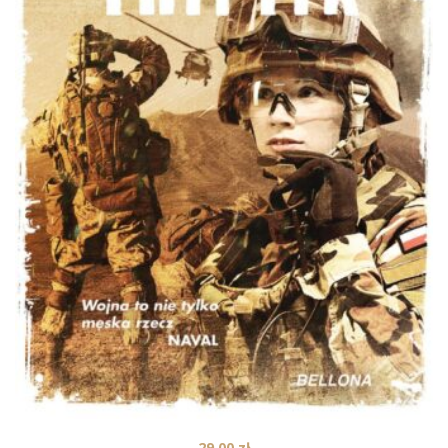
29,00
zł