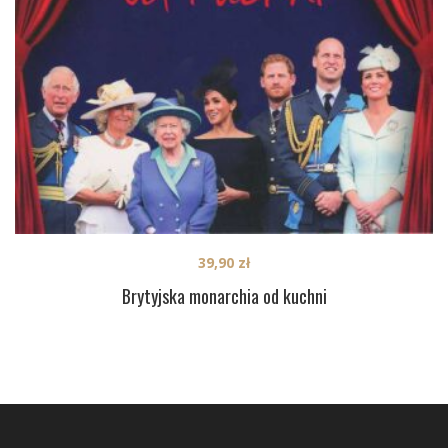
39,90
zł
Brytyjska monarchia od kuchni