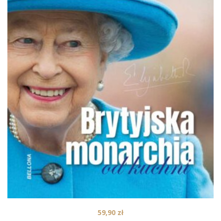
59,90
zł