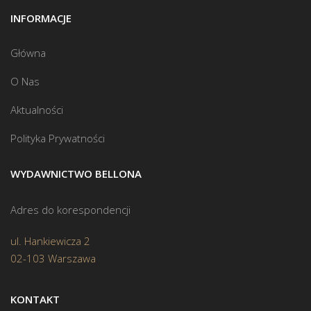
INFORMACJE
Główna
O Nas
Aktualności
Polityka Prywatności
WYDAWNICTWO BELLONA
Adres do korespondencji
ul. Hankiewicza 2
02-103 Warszawa
KONTAKT