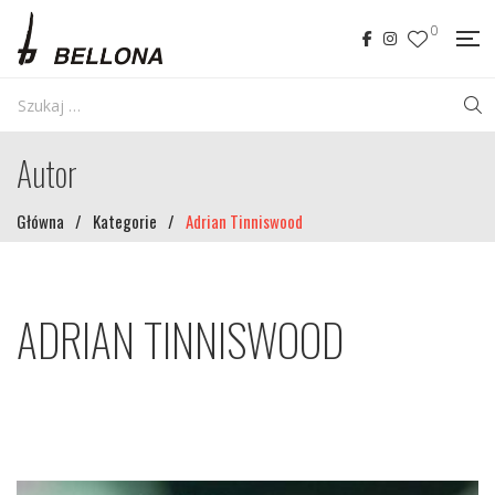
0
Autor
Główna
/
Kategorie
/
Adrian Tinniswood
ADRIAN TINNISWOOD