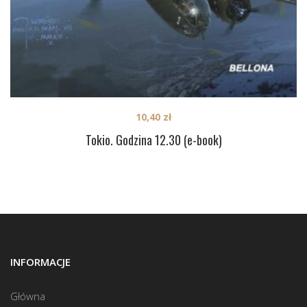
10,40
zł
Tokio. Godzina 12.30 (e-book)
INFORMACJE
Główna