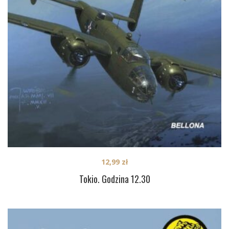
12,99
zł
Tokio. Godzina 12.30