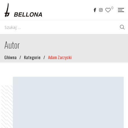
0
Autor
Główna
/
Kategorie
/
Adam Zarzycki